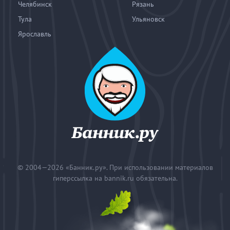
Челябинск
Рязань
Тула
Ульяновск
Ярославль
© 2004—2026
«Банник.ру». При использовании материалов
гиперссылка на bannik.ru обязательна.