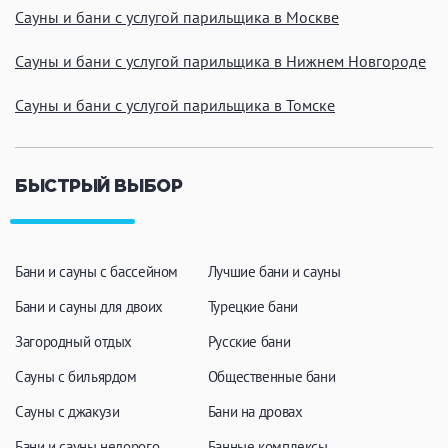
Сауны и бани с услугой парильщика в Москве
Сауны и бани с услугой парильщика в Нижнем Новгороде
Сауны и бани с услугой парильщика в Томске
БЫСТРЫЙ ВЫБОР
Бани и сауны с бассейном
Лучшие бани и сауны
Бани и сауны для двоих
Турецкие бани
Загородный отдых
Русские бани
Сауны с бильярдом
Общественные бани
Сауны с джакузи
Бани на дровах
Бани и сауны недорого
Банные комплексы