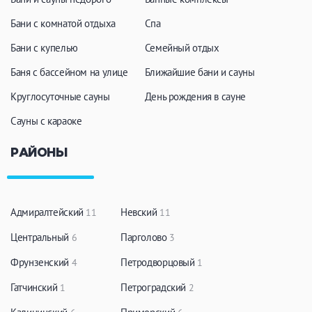
Бани с комнатой отдыха
Спа
Бани с купелью
Семейный отдых
Баня с бассейном на улице
Ближайшие бани и сауны
Круглосуточные сауны
День рождения в сауне
Сауны с караоке
РАЙОНЫ
Адмиралтейский
Невский
11
11
Центральный
Парголово
6
3
Фрунзенский
Петродворцовый
4
1
Гатчинский
Петроградский
1
2