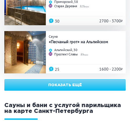
Приморский, 58
ЗАКРЫТЬ
ПРИМЕНИТЬ ФИЛЬТРЫ
Старая Деревня
28
2700 - 3700
30
Сауна
«Песчаный грот» на Альпийском
Альпийский, 30
Проспект Славы
9
1600 - 2200
25
ПОКАЗАТЬ ЕЩЁ
Сауны и бани с услугой парильщика
на карте
Санкт-Петербурга