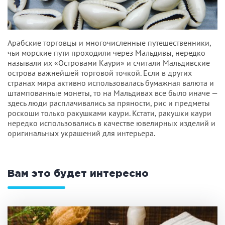
Арабские торговцы и многочисленные путешественники,
чьи морские пути проходили через Мальдивы, нередко
называли их «Островами Каури» и считали Мальдивские
острова важнейшей торговой точкой. Если в других
странах мира активно использовалась бумажная валюта и
штампованные монеты, то на Мальдивах все было иначе —
здесь люди расплачивались за пряности, рис и предметы
роскоши только ракушками каури. Кстати, ракушки каури
нередко использовались в качестве ювелирных изделий и
оригинальных украшений для интерьера.
Вам это будет интересно