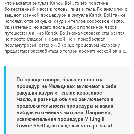
Что касается ритуала Kandu Boli, то это поистине
божественный массаж головы, лица и тела. По аналогии с
вышеописанной процедурой в ритуале Kandu Boli также
используются ракушки каури и теплое кокосовое масло.
Удивительно, но всего после двух с половиной часов
путешествия в мир Kandu Boli кожа человека становится
не просто гладкой и нежной, но и приобретает
перламутровый оттенок. В конце процедуры человеку
предлагают расслабиться в теплой ароматической ванне.
По правде говоря, большинство спа-
процедур на Мальдивах включают в себя
ракушки каури и теплое кокосовое
масло, а разница обычно заключается в
продолжительности процедуры и каких-
нибудь изюминках массажа. Например,
исключительная процедура Villingili
Cowrie Shell длится целых четыре часа!