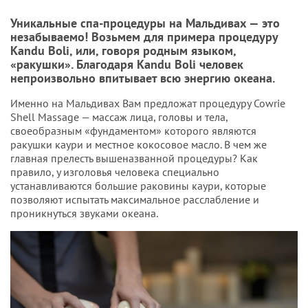
Уникальные спа-процедуры на Мальдивах — это
незабываемо! Возьмем для примера процедуру
Kandu Boli, или, говоря родным языком,
«ракушки». Благодаря Kandu Boli человек
непроизвольно впитывает всю энергию океана.
Именно на Мальдивах Вам предложат процедуру Cowrie
Shell Massage — массаж лица, головы и тела,
своеобразным «фундаментом» которого являются
ракушки каури и местное кокосовое масло. В чем же
главная прелесть вышеназванной процедуры? Как
правило, у изголовья человека специально
устанавливаются большие раковины каури, которые
позволяют испытать максимальное расслабление и
проникнуться звуками океана.