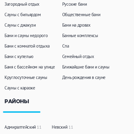
Загородный отдых
Русские бани
Сауны с бильярдом
Общественные бани
Сауны с джакузи
Бани на дровах
Бани и сауны недорого
Банные комплексы
Бани с комнатой отдыха
Спа
Бани с купелью
Семейный отдых
Баня с бассейном на улице
Ближайшие бани и сауны
Круглосуточные сауны
День рождения в сауне
Сауны с караоке
РАЙОНЫ
Адмиралтейский
Невский
11
11