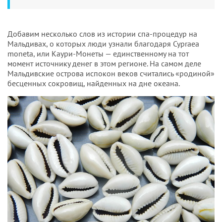
Добавим несколько слов из истории спа-процедур на
Мальдивах, о которых люди узнали благодаря Cypraea
moneta, или Каури-Монеты — единственному на тот
момент источнику денег в этом регионе. На самом деле
Мальдивские острова испокон веков считались «родиной»
бесценных сокровищ, найденных на дне океана.