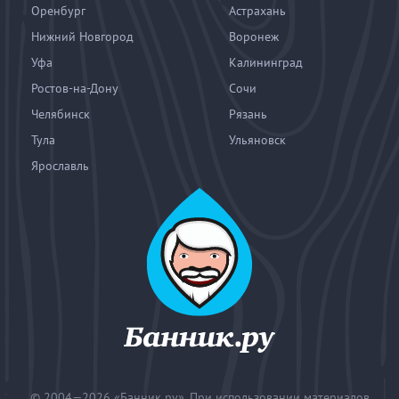
Оренбург
Астрахань
Нижний Новгород
Воронеж
Уфа
Калининград
Ростов-на-Дону
Сочи
Челябинск
Рязань
Тула
Ульяновск
Ярославль
© 2004—2026
«Банник.ру». При использовании материалов