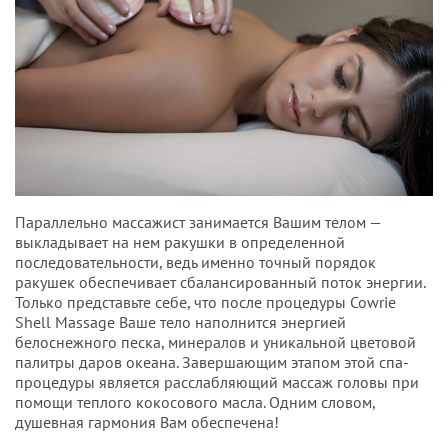
Параллельно массажист занимается Вашим телом —
выкладывает на нем ракушки в определенной
последовательности, ведь именно точный порядок
ракушек обеспечивает сбалансированный поток энергии.
Только представьте себе, что после процедуры Cowrie
Shell Massage Ваше тело наполнится энергией
белоснежного песка, минералов и уникальной цветовой
палитры даров океана. Завершающим этапом этой спа-
процедуры является расслабляющий массаж головы при
помощи теплого кокосового масла. Одним словом,
душевная гармония Вам обеспечена!