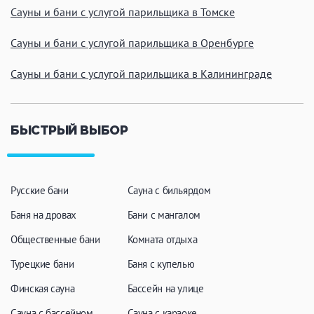
Сауны и бани с услугой парильщика в Томске
Сауны и бани с услугой парильщика в Оренбурге
Сауны и бани с услугой парильщика в Калининграде
БЫСТРЫЙ ВЫБОР
Русские бани
Сауна с бильярдом
Баня на дровах
Бани с мангалом
Общественные бани
Комната отдыха
Турецкие бани
Баня с купелью
Финская сауна
Бассейн на улице
Сауна с бассейном
Сауна с караоке