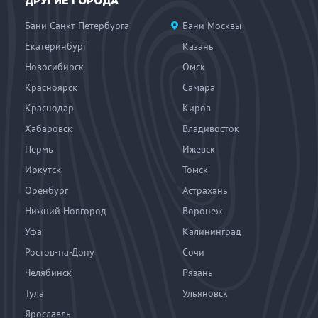
ДРУГИЕ ГОРОДА
Бани Санкт-Петербурга
Бани Москвы
Екатеринбург
Казань
Новосибирск
Омск
Красноярск
Самара
Краснодар
Киров
Хабаровск
Владивосток
Пермь
Ижевск
Иркутск
Томск
Оренбург
Астрахань
Нижний Новгород
Воронеж
Уфа
Калининград
Ростов-на-Дону
Сочи
Челябинск
Рязань
Тула
Ульяновск
Ярославль