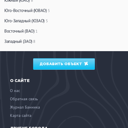
Южный (ЮАО)
8
Юго-Восточный (ЮВАО)
5
Юго-Западный (ЮЗАО)
5
Восточный (ВАО)
1
Западный (ЗАО)
8
ДОБАВИТЬ ОБЪЕКТ
О САЙТЕ
О нас
Обратная связь
Журнал Банника
Карта сайта