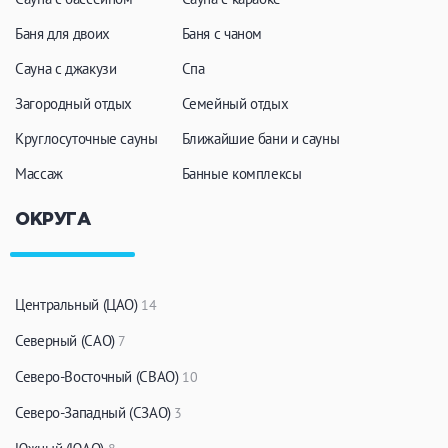
Баня для двоих
Баня с чаном
Сауна с джакузи
Спа
Загородный отдых
Семейный отдых
Круглосуточные сауны
Ближайшие бани и сауны
Массаж
Банные комплексы
ОКРУГА
Центральный (ЦАО)
14
Северный (САО)
7
Северо-Восточный (СВАО)
10
Северо-Западный (СЗАО)
3