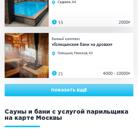
Садовая, 44
ЗАКРЫТЬ
ПРИМЕНИТЬ ФИЛЬТРЫ
2000
53
Банный комплекс
«Голицынские бани на дровах»
Голицыно, Минское, 45
4000 - 10000
21
ПОКАЗАТЬ ЕЩЁ
Сауны и бани с услугой парильщика
на карте
Москвы