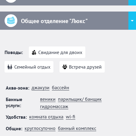
Общее отделение "Люкс"
Поводы:
Свидание для двоих
Семейный отдых
Встреча друзей
джакузи
бассейн
Аква-зона:
веники
парильщик/ банщик
Банные
услуги:
гидромассаж
комната отдыха
wi-fi
Удобства:
круглосуточно
банный комплекс
Общие: