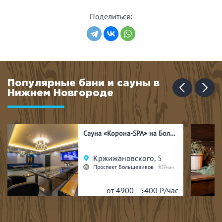
Поделиться:
Популярные бани и сауны в
Нижнем Новгороде
Сауна «Корона-SPA» на Большевиков
Кржижановского, 5
Проспект Большевиков
20
от 4900 - 5400
₽/час