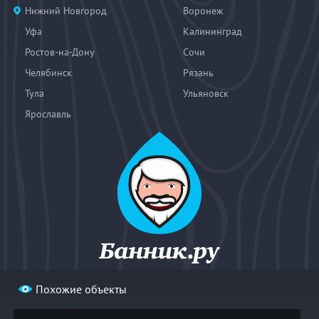
Нижний Новгород
Воронеж
Уфа
Калининград
Ростов-на-Дону
Сочи
Челябинск
Рязань
Тула
Ульяновск
Ярославль
Похожие объекты
© 2004—2026
«Банник.ру». При использовании материалов
гиперссылка на bannik.ru обязательна.