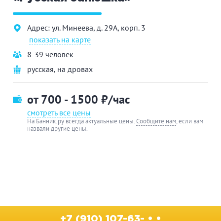
Адрес: ул. Минеева, д. 29А, корп. 3
показать на карте
8-39 человек
русская
,
на дровах
от 700 - 1500
₽/час
смотреть все цены
На Банник.ру всегда актуальные цены.
Сообщите нам
, если вам
назвали другие цены.
+7 (910) 107-63- • •