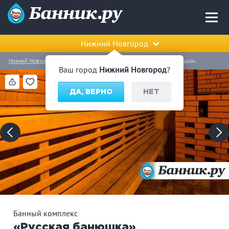
Нижний Новгород
Нижний Новгород
Автозаводский район
Банный комплекс «Русская банюшка»
Ваш город
Нижний Новгород
?
ДА, ВЕРНО
НЕТ
Банный комплекс
«Русская банюшка»