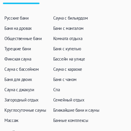
Русские бани
Сауна с бильярдом
Баня на дровах
Бани с мангалом
Общественные бани
Комната отдыха
Турецкие бани
Баня с купелью
Финская сауна
Бассейн на улице
Сауна с бассейном
Сауна с караоке
Баня для двоих
Баня с чаном
Сауна с джакузи
Спа
Загородный отдых
Семейный отдых
Круглосуточные сауны
Ближайшие бани и сауны
Массаж
Банные комплексы