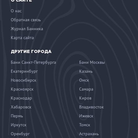
О САЙТЕ
О нас
Обратная связь
Журнал Банника
Карта сайта
ДРУГИЕ ГОРОДА
Бани Санкт-Петербурга
Бани Москвы
Екатеринбург
Казань
Новосибирск
Омск
Красноярск
Самара
Краснодар
Киров
Хабаровск
Владивосток
Пермь
Ижевск
Иркутск
Томск
Оренбург
Астрахань