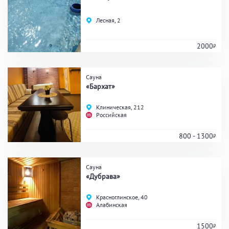
Лесная, 2
2000
Сауна
«Бархат»
Клиническая, 212
Российская
800 - 1300
Сауна
«Дубрава»
Красноглинское, 40
Алабинская
1500