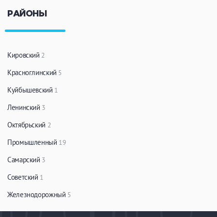
РАЙОНЫ
Кировский
2
Красноглинский
5
Куйбышевский
1
Ленинский
3
Октябрьский
2
Промышленный
19
Самарский
3
Советский
1
Железнодорожный
5