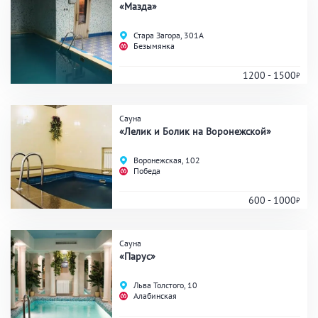
«Мазда»
Стара Загора, 301А
Безымянка
1200 - 1500
Сауна
«Лелик и Болик на Воронежской»
Воронежская, 102
Победа
600 - 1000
Сауна
«Парус»
Льва Толстого, 10
Алабинская