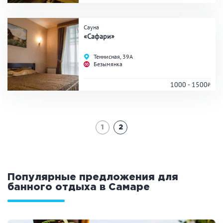
Сауна
«Сафари»
Теннисная, 39А
Безымянка
1000 - 1500
1
2
Популярные предложения для
банного отдыха в Самаре