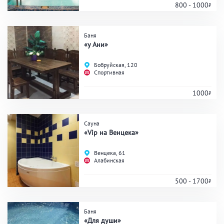
800 - 1000
Баня
«у Ани»
Бобруйская, 120
Спортивная
1000
Сауна
«Vip на Венцека»
Венцека, 61
Алабинская
500 - 1700
Баня
«Для души»