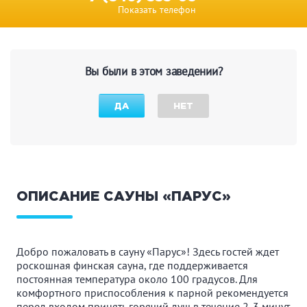
Показать телефон
Вы были в этом заведении?
ДА
НЕТ
ОПИСАНИЕ САУНЫ «ПАРУС»
Добро пожаловать в сауну «Парус»! Здесь гостей ждет
роскошная финская сауна, где поддерживается
постоянная температура около 100 градусов. Для
комфортного приспособления к парной рекомендуется
перед входом принять горячий душ в течение 2-3 минут.