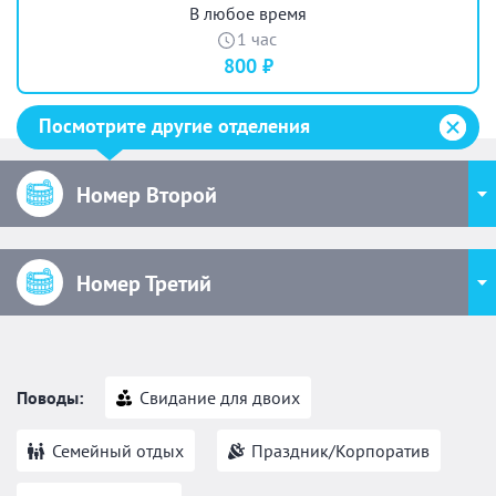
В любое время
1 час
800 ₽
Посмотрите другие отделения
Номер Второй
Номер Третий
Поводы:
Свидание для двоих
Семейный отдых
Праздник/Корпоратив