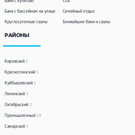
Бани с купелью
Спа
Баня с бассейном на улице
Семейный отдых
Круглосуточные сауны
Ближайшие бани и сауны
РАЙОНЫ
Кировский
2
Красноглинский
5
Куйбышевский
1
Ленинский
3
Октябрьский
2
Промышленный
19
Самарский
3