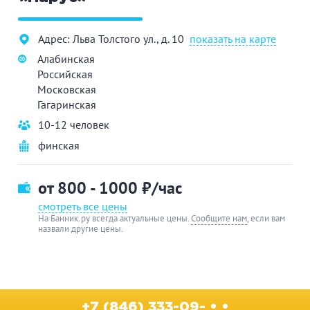
Адрес: Льва Толстого ул., д. 10
показать на карте
Алабинская
Российская
Московская
Гагаринская
10-12 человек
финская
от 800 - 1000
₽/час
смотреть все цены
На Банник.ру всегда актуальные цены.
Сообщите нам
, если вам
назвали другие цены.
+7 (846) 333-09- • •