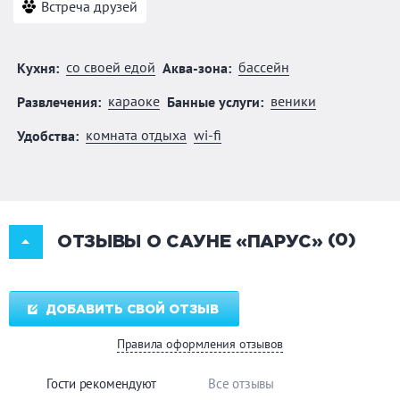
Встреча друзей
со своей едой
бассейн
Кухня:
Аква-зона:
караоке
веники
Развлечения:
Банные услуги:
комната отдыха
wi-fi
Удобства:
(0)
ОТЗЫВЫ О САУНЕ «ПАРУС»
ДОБАВИТЬ СВОЙ ОТЗЫВ
Правила оформления отзывов
Гости рекомендуют
Все отзывы