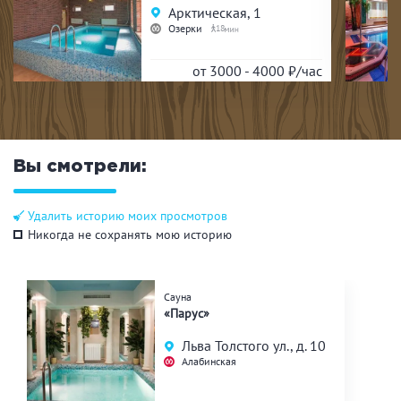
Арктическая, 1
Озерки
18
от 3000 - 4000
₽/час
Вы смотрели:
Удалить историю моих просмотров
Никогда не сохранять мою историю
Сауна
«Парус»
Льва Толстого ул., д. 10
Алабинская