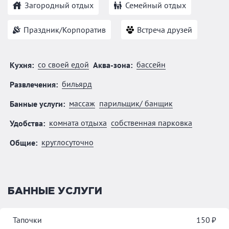
Загородный отдых
Семейный отдых
Праздник/Корпоратив
Встреча друзей
со своей едой
бассейн
Кухня:
Аква-зона:
бильярд
Развлечения:
массаж
парильщик/ банщик
Банные услуги:
комната отдыха
собственная парковка
Удобства:
круглосуточно
Общие:
БАННЫЕ УСЛУГИ
Тапочки
150 ₽