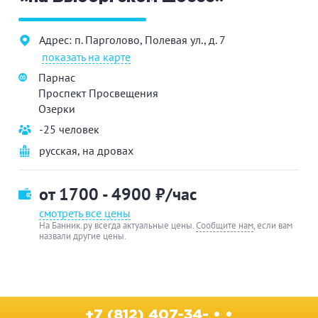
Адрес: п. Парголово, Полевая ул., д. 7
показать на карте
Парнас
Проспект Просвещения
Озерки
-25 человек
русская
,
на дровах
от 1700 - 4900
₽/час
смотреть все цены
На Банник.ру всегда актуальные цены.
Сообщите нам
, если вам
назвали другие цены.
+7 (812) 407-34- • •