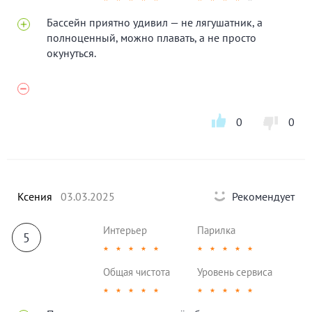
Бассейн приятно удивил — не лягушатник, а
полноценный, можно плавать, а не просто
окунуться.
0
0
Ксения
03.03.2025
Рекомендует
Интерьер
Парилка
5
★
★
★
★
★
★
★
★
★
★
Общая чистота
Уровень сервиса
★
★
★
★
★
★
★
★
★
★