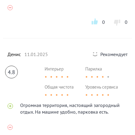
0
0
Денис
11.01.2025
Рекомендует
Интерьер
Парилка
4.8
★
★
★
★
★
★
★
★
★
★
Общая чистота
Уровень сервиса
★
★
★
★
★
★
★
★
★
★
Огромная территория, настоящий загородный
отдых. На машине удобно, парковка есть.