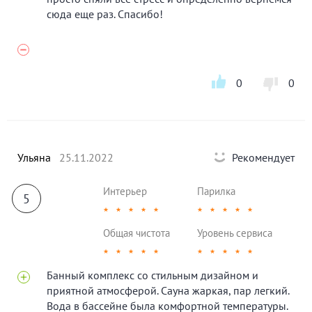
сюда еще раз. Спасибо!
0
0
Ульяна
25.11.2022
Рекомендует
Интерьер
Парилка
5
★
★
★
★
★
★
★
★
★
★
Общая чистота
Уровень сервиса
★
★
★
★
★
★
★
★
★
★
Банный комплекс со стильным дизайном и
приятной атмосферой. Сауна жаркая, пар легкий.
Вода в бассейне была комфортной температуры.