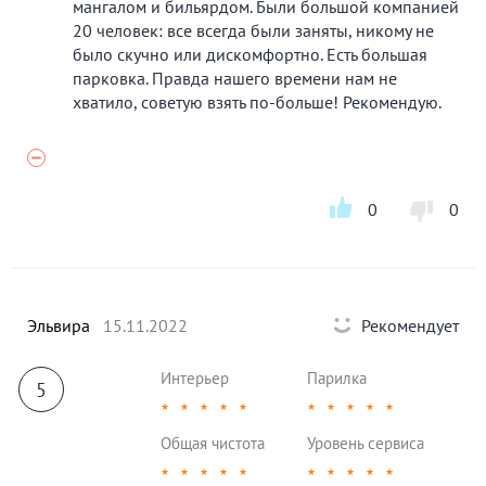
мангалом и бильярдом. Были большой компанией
20 человек: все всегда были заняты, никому не
было скучно или дискомфортно. Есть большая
парковка. Правда нашего времени нам не
хватило, советую взять по-больше! Рекомендую.
0
0
Эльвира
15.11.2022
Рекомендует
Интерьер
Парилка
5
★
★
★
★
★
★
★
★
★
★
Общая чистота
Уровень сервиса
★
★
★
★
★
★
★
★
★
★