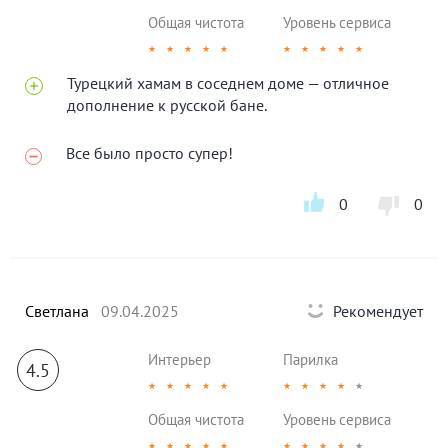
Общая чистота
Уровень сервиса
★
★
★
★
★
★
★
★
★
★
Турецкий хамам в соседнем доме — отличное
дополнение к русской бане.
Все было просто супер!
0
0
Светлана
09.04.2025
Рекомендует
Интерьер
Парилка
4.5
★
★
★
★
★
★
★
★
★
★
Общая чистота
Уровень сервиса
★
★
★
★
★
★
★
★
★
★