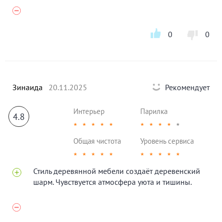
0
0
Зинаида
20.11.2025
Рекомендует
Интерьер
Парилка
4.8
★
★
★
★
★
★
★
★
★
★
Общая чистота
Уровень сервиса
★
★
★
★
★
★
★
★
★
★
Стиль деревянной мебели создаёт деревенский
шарм. Чувствуется атмосфера уюта и тишины.