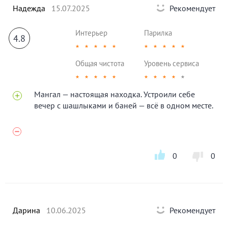
Надежда
15.07.2025
Рекомендует
Интерьер
Парилка
4.8
★
★
★
★
★
★
★
★
★
★
Общая чистота
Уровень сервиса
★
★
★
★
★
★
★
★
★
★
Мангал — настоящая находка. Устроили себе
вечер с шашлыками и баней — всё в одном месте.
0
0
Дарина
10.06.2025
Рекомендует