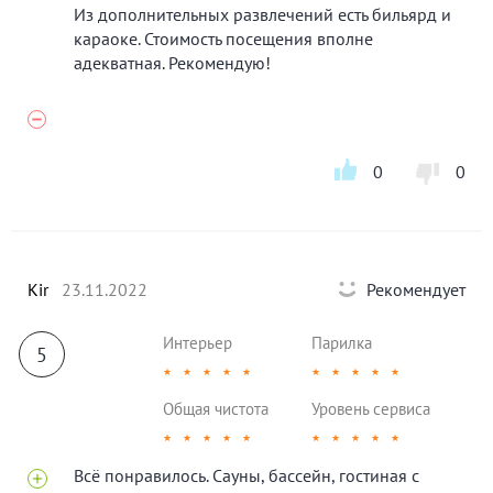
Из дополнительных развлечений есть бильярд и
караоке. Стоимость посещения вполне
адекватная. Рекомендую!
0
0
Kir
23.11.2022
Рекомендует
Интерьер
Парилка
5
★
★
★
★
★
★
★
★
★
★
Общая чистота
Уровень сервиса
★
★
★
★
★
★
★
★
★
★
Всё понравилось. Сауны, бассейн, гостиная с