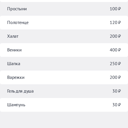
Простыни
100 ₽
Полотенце
120 ₽
Халат
200 ₽
Веники
400 ₽
Шапка
250 ₽
Варежки
200 ₽
Гель для душа
30 ₽
Шампунь
30 ₽