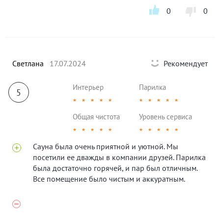
0
0
Светлана
17.07.2024
Рекомендует
Интерьер
Парилка
5
★
★
★
★
★
★
★
★
★
★
Общая чистота
Уровень сервиса
★
★
★
★
★
★
★
★
★
★
Сауна была очень приятной и уютной. Мы
посетили ее дважды в компании друзей. Парилка
была достаточно горячей, и пар был отличным.
Все помещение было чистым и аккуратным.