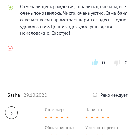
Отмечали день рождения, остались довольны, все
очень понравилось. Чисто, очень уютно. Сама баня
отвечает всем параметрам, париться здесь — одно
удовольствие. Ценник здесь доступный, что
немаловажно. Советую!
0
0
Sasha
29.10.2022
Рекомендует
Интерьер
Парилка
5
★
★
★
★
★
★
★
★
★
★
Общая чистота
Уровень сервиса