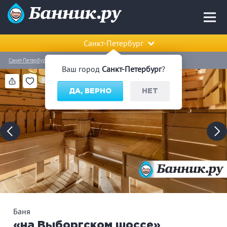
Санкт-Петербург
Санкт-Петербург
Выборгский район
Баня «на Выборгском шоссе»
Ваш город
Санкт-Петербург
?
ДА, ВЕРНО
НЕТ
Баня
«на Выборгском шоссе»