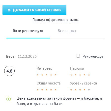
ДОБАВИТЬ СВОЙ ОТЗЫВ
Правила оформления отзывов
Гости рекомендуют
Все отзывы
Вера
11.12.2025
Рекомендует
Интерьер
Парилка
4.8
★
★
★
★
★
★
★
★
★
★
Общая чистота
Уровень сервиса
★
★
★
★
★
★
★
★
★
★
Цена адекватная за такой формат — и бассейн, и
баня, и отдых как на базе.