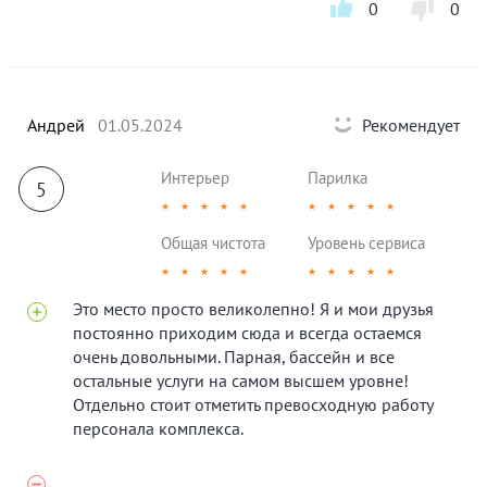
0
0
Андрей
01.05.2024
Рекомендует
Интерьер
Парилка
5
★
★
★
★
★
★
★
★
★
★
Общая чистота
Уровень сервиса
★
★
★
★
★
★
★
★
★
★
Это место просто великолепно! Я и мои друзья
постоянно приходим сюда и всегда остаемся
очень довольными. Парная, бассейн и все
остальные услуги на самом высшем уровне!
Отдельно стоит отметить превосходную работу
персонала комплекса.