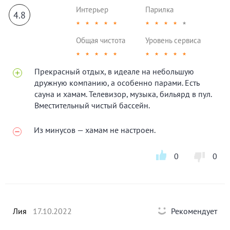
Интерьер
Парилка
4.8
★
★
★
★
★
★
★
★
★
★
Общая чистота
Уровень сервиса
★
★
★
★
★
★
★
★
★
★
Прекрасный отдых, в идеале на небольшую
дружную компанию, а особенно парами. Есть
сауна и хамам. Телевизор, музыка, бильярд в пул.
Вместительный чистый бассейн.
Из минусов — хамам не настроен.
0
0
Лия
17.10.2022
Рекомендует