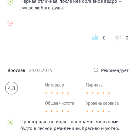
Парная отличная, после неё обливное ведро —
лучше любого душа.
0
0
Ярослав
24.02.2025
Рекомендует
Интерьер
Парилка
4.8
★
★
★
★
★
★
★
★
★
★
Общая чистота
Уровень сервиса
★
★
★
★
★
★
★
★
★
★
Просторная гостиная с панорамными окнами —
будто в лесной резиденции. Красиво и уютно.