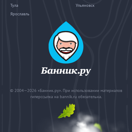
Тула
Ульяновск
Ярославль
© 2004—2026
«Банник.ру». При использовании материалов
гиперссылка на bannik.ru обязательна.