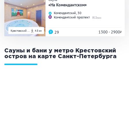
«На Комендантском»
Комендантский, 30
Комендантский проспект
12
Крестовский ...
4.8 км
1300 - 2900
29
Сауны и бани у метро Крестовский
остров на карте
Санкт-Петербурга