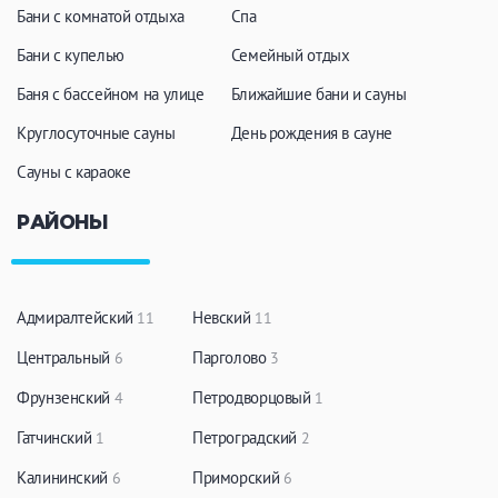
Бани с комнатой отдыха
Спа
Бани с купелью
Семейный отдых
Баня с бассейном на улице
Ближайшие бани и сауны
Круглосуточные сауны
День рождения в сауне
Сауны с караоке
РАЙОНЫ
Адмиралтейский
Невский
11
11
Центральный
Парголово
6
3
Фрунзенский
Петродворцовый
4
1
Гатчинский
Петроградский
1
2
Калининский
Приморский
6
6