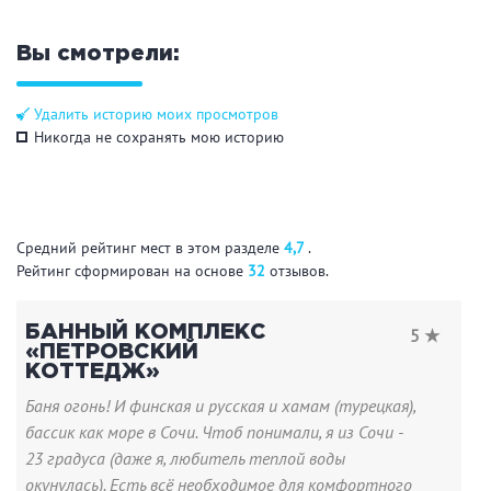
Вы смотрели:
Удалить историю моих просмотров
Никогда не сохранять мою историю
Средний рейтинг мест в этом разделе
4,7
.
Рейтинг сформирован на основе
32
отзывов.
БАННЫЙ КОМПЛЕКС
5 ★
«ПЕТРОВСКИЙ
КОТТЕДЖ»
Баня огонь! И финская и русская и хамам (турецкая),
бассик как море в Сочи. Чтоб понимали, я из Сочи -
23 градуса (даже я, любитель теплой воды
окунулась). Есть всё необходимое для комфортного