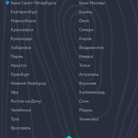
Бани Санкт-Петербурга
Бани Москвы
Екатеринбург
Казань
Новосибирск
Омск
Красноярск
Самара
Краснодар
Киров
Хабаровск
Владивосток
Пермь
Ижевск
Иркутск
Томск
Оренбург
Астрахань
Нижний Новгород
Воронеж
Уфа
Калининград
Ростов-на-Дону
Сочи
Челябинск
Рязань
Тула
Ульяновск
Ярославль