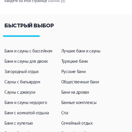
найдете на этой странице
Банник.ру
.
БЫСТРЫЙ ВЫБОР
Бани и сауны с бассейном
Лучшие бани и сауны
Бани и сауны для двоих
Турецкие бани
Загородный отдых
Русские бани
Сауны с бильярдом
Общественные бани
Сауны с джакузи
Бани на дровах
Бани и сауны недорого
Банные комплексы
Бани с комнатой отдыха
Спа
Бани с купелью
Семейный отдых