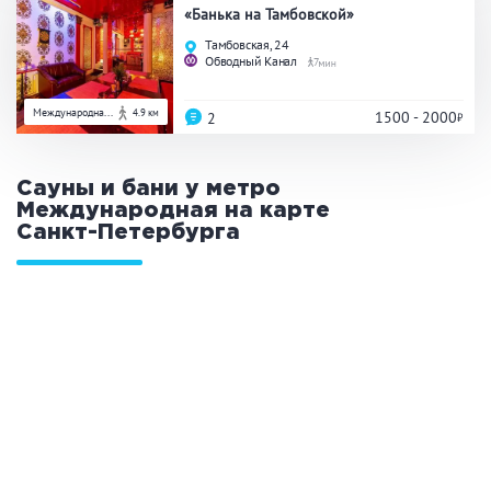
«Банька на Тамбовской»
Тамбовская, 24
Обводный Канал
7
Международна...
4.9 км
1500 - 2000
2
Сауны и бани у метро
Международная на карте
Санкт-Петербурга