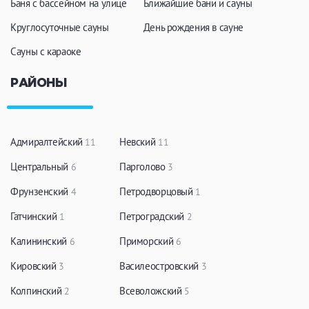
Баня с бассейном на улице
Ближайшие бани и сауны
Круглосуточные сауны
День рождения в сауне
Сауны с караоке
РАЙОНЫ
Адмиралтейский
Невский
11
11
Центральный
Парголово
6
3
Фрунзенский
Петродворцовый
4
1
Гатчинский
Петроградский
1
2
Калининский
Приморский
6
6
Кировский
Василеостровский
3
3
Колпинский
Всеволожский
2
5