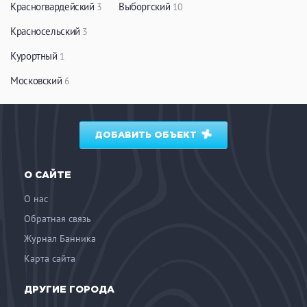
Красногвардейский
Выборгский
3
10
Красносельский
3
Курортный
1
Московский
6
ДОБАВИТЬ ОБЪЕКТ
О САЙТЕ
О нас
Обратная связь
Журнал Банника
Карта сайта
ДРУГИЕ ГОРОДА