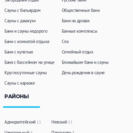
Сауны с бильярдом
Общественные бани
Сауны с джакузи
Бани на дровах
Бани и сауны недорого
Банные комплексы
Бани с комнатой отдыха
Спа
Бани с купелью
Семейный отдых
Баня с бассейном на улице
Ближайшие бани и сауны
Круглосуточные сауны
День рождения в сауне
Сауны с караоке
РАЙОНЫ
Адмиралтейский
Невский
11
11
Центральный
Парголово
6
3