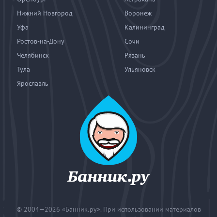
Нижний Новгород
Воронеж
Уфа
Калининград
Ростов-на-Дону
Сочи
Челябинск
Рязань
Тула
Ульяновск
Ярославль
© 2004—2026
«Банник.ру». При использовании материалов