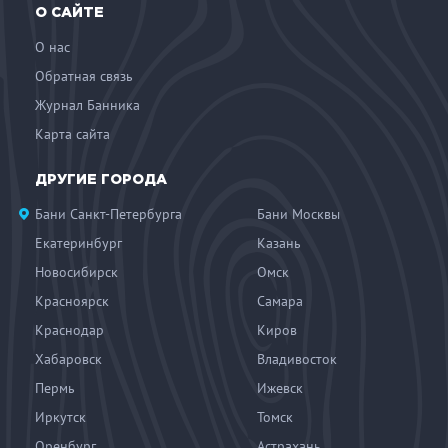
О САЙТЕ
О нас
Обратная связь
Журнал Банника
Карта сайта
ДРУГИЕ ГОРОДА
Бани Санкт-Петербурга
Бани Москвы
Екатеринбург
Казань
Новосибирск
Омск
Красноярск
Самара
Краснодар
Киров
Хабаровск
Владивосток
Пермь
Ижевск
Иркутск
Томск
Оренбург
Астрахань