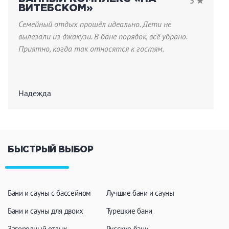
5 ★
ВИТЕБСКОМ»
ЗАКРЫТЬ
ПРИМЕНИТЬ ФИЛЬТРЫ
Семейный отдых прошёл идеально. Дети не
вылезали из джакузи. В бане порядок, всё убрано.
Приятно, когда так относятся к гостям.
Надежда
БЫСТРЫЙ ВЫБОР
Бани и сауны с бассейном
Лучшие бани и сауны
Бани и сауны для двоих
Турецкие бани
Загородный отдых
Русские бани