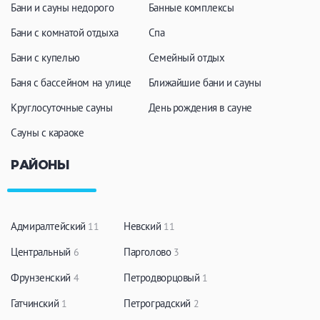
Бани и сауны недорого
Банные комплексы
Бани с комнатой отдыха
Спа
Бани с купелью
Семейный отдых
Баня с бассейном на улице
Ближайшие бани и сауны
Круглосуточные сауны
День рождения в сауне
Сауны с караоке
РАЙОНЫ
Адмиралтейский
Невский
11
11
Центральный
Парголово
6
3
Фрунзенский
Петродворцовый
4
1
Гатчинский
Петроградский
1
2