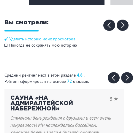
ЗАКРЫТЬ
ПРИМЕНИТЬ ФИЛЬТРЫ
Вы смотрели:
Удалить историю моих просмотров
Никогда не сохранять мою историю
Средний рейтинг мест в этом разделе
4,8
.
Рейтинг сформирован на основе
72
отзывов.
САУНА «НА
5 ★
АДМИРАЛТЕЙСКОЙ
НАБЕРЕЖНОЙ»
Отмечали день рождения с друзьями и всем очень
понравилось! Мы наслаждались бассейном,
хамамом, баней, играли в бильярд, смотрели