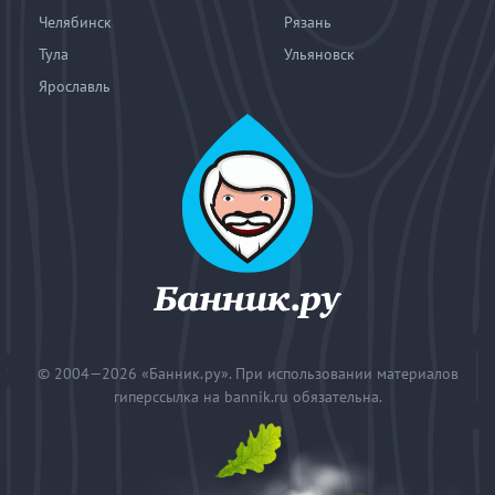
Челябинск
Рязань
Тула
Ульяновск
Ярославль
© 2004—2026
«Банник.ру». При использовании материалов
гиперссылка на bannik.ru обязательна.