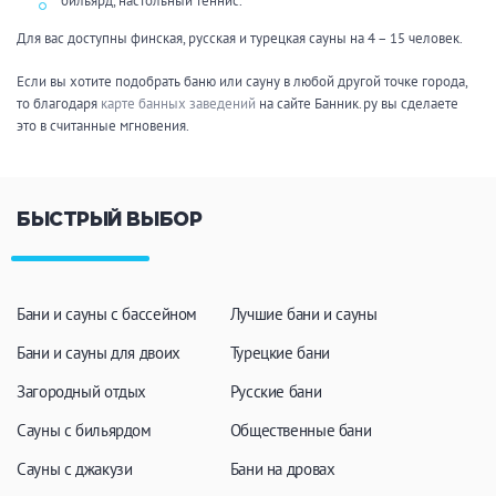
бильярд, настольный теннис.
Для вас доступны финская, русская и турецкая сауны на 4 – 15 человек.
Если вы хотите подобрать баню или сауну в любой другой точке города,
то благодаря
карте банных заведений
на сайте Банник.ру вы сделаете
это в считанные мгновения.
БЫСТРЫЙ ВЫБОР
Бани и сауны с бассейном
Лучшие бани и сауны
Бани и сауны для двоих
Турецкие бани
Загородный отдых
Русские бани
Сауны с бильярдом
Общественные бани
Сауны с джакузи
Бани на дровах