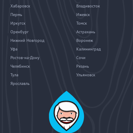
Хабаровск
Владивосток
Пермь
Ижевск
Иркутск
Томск
Оренбург
Астрахань
Нижний Новгород
Воронеж
Уфа
Калининград
Ростов-на-Дону
Сочи
Челябинск
Рязань
Тула
Ульяновск
Ярославль