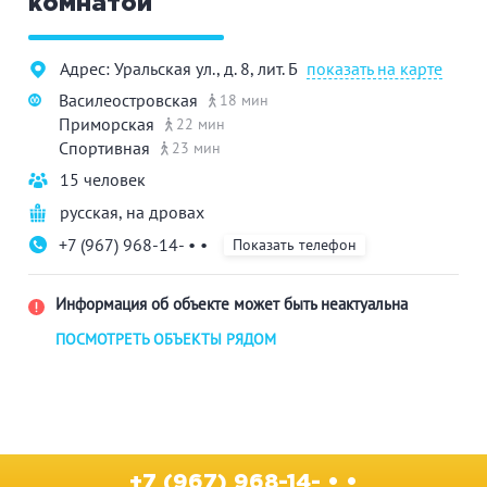
комнатой
Адрес: Уральская ул., д. 8, лит. Б
показать на карте
Василеостровская
18 мин
Приморская
22 мин
Спортивная
23 мин
15 человек
русская
,
на дровах
+7 (967) 968-14- • •
Показать телефон
Информация об объекте может быть неактуальна
ПОСМОТРЕТЬ ОБЪЕКТЫ РЯДОМ
+7 (967) 968-14- • •