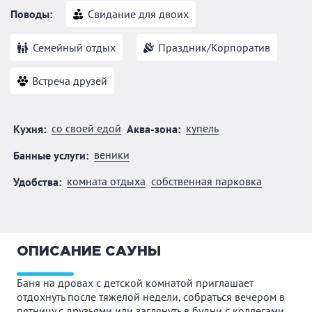
Поводы:
Свидание для двоих
Семейный отдых
Праздник/Корпоратив
Встреча друзей
со своей едой
купель
Кухня:
Аква-зона:
веники
Банные услуги:
комната отдыха
собственная парковка
Удобства:
ОПИСАНИЕ САУНЫ
Баня на дровах с детской комнатой приглашает
отдохнуть после тяжелой недели, собраться вечером в
пятницу с друзьями или заглянуть в будни с коллегами,