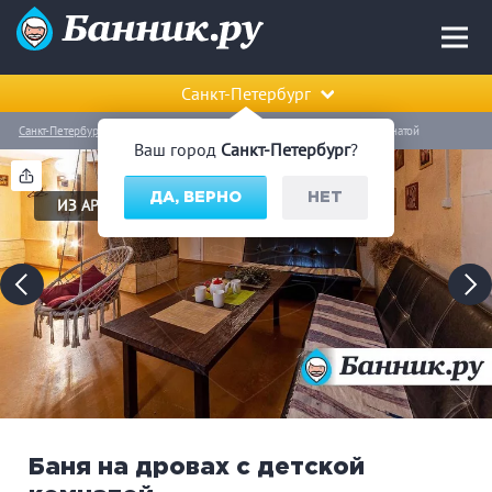
Санкт-Петербург
Санкт-Петербург
Василеостровский район
Баня на дровах с детской комнатой
Ваш город
Санкт-Петербург
?
ДА, ВЕРНО
НЕТ
ИЗ АРХИВА
Баня на дровах с детской