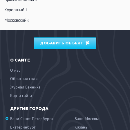
Курортный
1
Московский
6
ДОБАВИТЬ ОБЪЕКТ
О САЙТЕ
О нас
Обратная связь
Журнал Банника
Карта сайта
ДРУГИЕ ГОРОДА
Бани Санкт-Петербурга
Бани Москвы
Екатеринбург
Казань