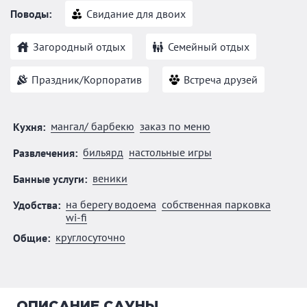
Поводы:
Свидание для двоих
Загородный отдых
Семейный отдых
Праздник/Корпоратив
Встреча друзей
мангал/ барбекю
заказ по меню
Кухня:
бильярд
настольные игры
Развлечения:
веники
Банные услуги:
на берегу водоема
собственная парковка
Удобства:
wi-fi
круглосуточно
Общие:
ОПИСАНИЕ САУНЫ