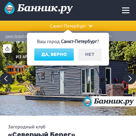
Санкт-Петербург
Санкт-Петербург
Всеволожский район
Загородный клуб «Северный Берег»
Ваш город
Санкт-Петербург
?
ДА, ВЕРНО
НЕТ
ИЗ АРХИВА
Загородный клуб
«Северный Берег»