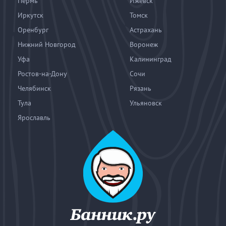
Пермь
Ижевск
Иркутск
Томск
Оренбург
Астрахань
Нижний Новгород
Воронеж
Уфа
Калининград
Ростов-на-Дону
Сочи
Челябинск
Рязань
Тула
Ульяновск
Ярославль