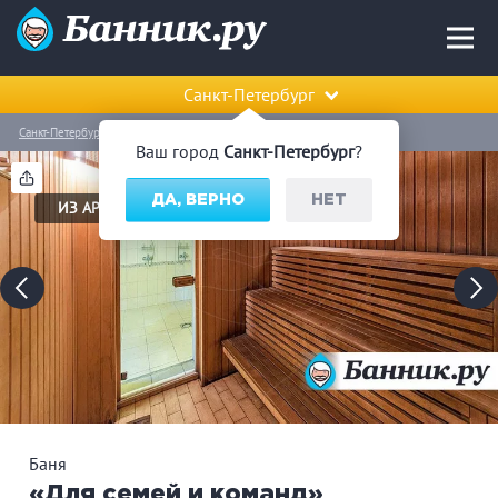
Санкт-Петербург
Санкт-Петербург
Приморский район
Баня «Для семей и команд»
Ваш город
Санкт-Петербург
?
ДА, ВЕРНО
НЕТ
ИЗ АРХИВА
Баня
«Для семей и команд»