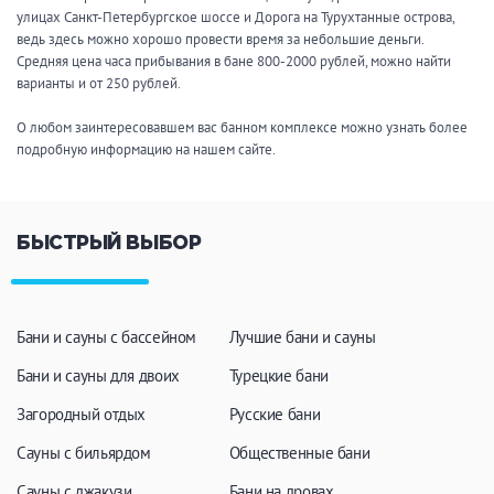
улицах Санкт-Петербургское шоссе и Дорога на Турухтанные острова,
ведь здесь можно хорошо провести время за небольшие деньги.
Средняя цена часа прибывания в бане 800-2000 рублей, можно найти
варианты и от 250 рублей.
О любом заинтересовавшем вас банном комплексе можно узнать более
подробную информацию на нашем сайте.
БЫСТРЫЙ ВЫБОР
Бани и сауны с бассейном
Лучшие бани и сауны
Бани и сауны для двоих
Турецкие бани
Загородный отдых
Русские бани
Сауны с бильярдом
Общественные бани
Сауны с джакузи
Бани на дровах