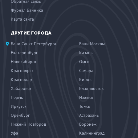
Обратная связь
Журнал Банника
Карта сайта
ДРУГИЕ ГОРОДА
Бани Санкт-Петербурга
Бани Москвы
Екатеринбург
Казань
Новосибирск
Омск
Красноярск
Самара
Краснодар
Киров
Хабаровск
Владивосток
Пермь
Ижевск
Иркутск
Томск
Оренбург
Астрахань
Нижний Новгород
Воронеж
Уфа
Калининград