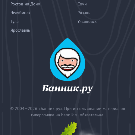
Ростов-на-Дону
Сочи
Челябинск
Рязань
Тула
Ульяновск
Ярославль
© 2004—2026
«Банник.ру». При использовании материалов
гиперссылка на bannik.ru обязательна.