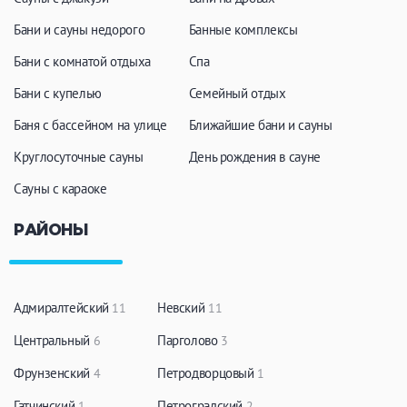
Бани и сауны недорого
Банные комплексы
Бани с комнатой отдыха
Спа
Бани с купелью
Семейный отдых
Баня с бассейном на улице
Ближайшие бани и сауны
Круглосуточные сауны
День рождения в сауне
Сауны с караоке
РАЙОНЫ
Адмиралтейский
Невский
11
11
Центральный
Парголово
6
3
Фрунзенский
Петродворцовый
4
1
Гатчинский
Петроградский
1
2