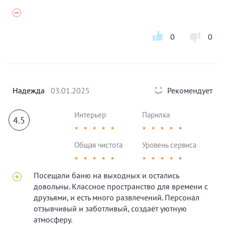
0
0
Надежда
03.01.2025
Рекомендует
Интерьер
Парилка
4.5
★
★
★
★
★
★
★
★
★
★
Общая чистота
Уровень сервиса
★
★
★
★
★
★
★
★
★
★
Посещали баню на выходных и остались
довольны. Классное пространство для времени с
друзьями, и есть много развлечений. Персонал
отзывчивый и заботливый, создаёт уютную
атмосферу.