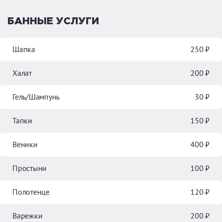
БАННЫЕ УСЛУГИ
Шапка
250 ₽
Халат
200 ₽
Гель/Шампунь
30 ₽
Тапки
150 ₽
Веники
400 ₽
Простыни
100 ₽
Полотенце
120 ₽
Варежки
200 ₽