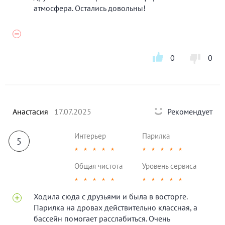
атмосфера. Остались довольны!
0
0
Анастасия
17.07.2025
Рекомендует
Интерьер
Парилка
5
★
★
★
★
★
★
★
★
★
★
Общая чистота
Уровень сервиса
★
★
★
★
★
★
★
★
★
★
Ходила сюда с друзьями и была в восторге.
Парилка на дровах действительно классная, а
бассейн помогает расслабиться. Очень