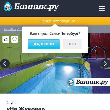
Санкт-Петербург
Санкт-Петербург
Красносельский район
Сауна «На Жукова»
Ваш город
Санкт-Петербург
?
ДА, ВЕРНО
НЕТ
Сауна
«На Жукова»