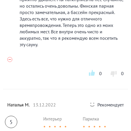
но остались очень довольны. Финская парная
просто замечательная, а бассейн прекрасный.
Здесь есть все, что нужно для отличного
времяпровождения. Теперь это одно из моих
любимых мест. Все внутри очень чисто и
аккуратно, так что я рекомендую всем посетить
эту сауну.
0
0
Наталья М.
13.12.2022
Рекомендует
Интерьер
Парилка
5
★
★
★
★
★
★
★
★
★
★