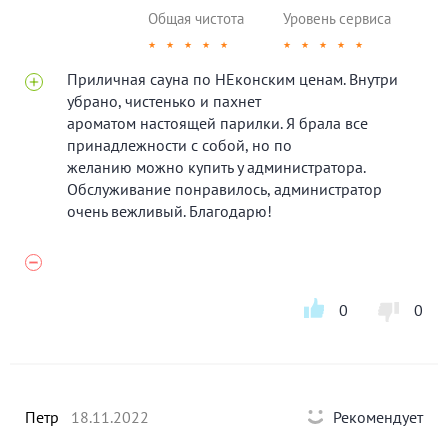
Общая чистота
Уровень сервиса
★
★
★
★
★
★
★
★
★
★
Приличная сауна по НЕконским ценам. Внутри
убрано, чистенько и пахнет
ароматом настоящей парилки. Я брала все
принадлежности с собой, но по
желанию можно купить у администратора.
Обслуживание понравилось, администратор
очень вежливый. Благодарю!
0
0
Петр
18.11.2022
Рекомендует