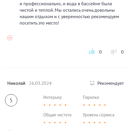
и профессионально, и вода в бассейне была
чистой и теплой. Мы остались очень довольны
нашим отдыхом и с уверенностью рекомендуем
посетить это место!
0
0
Николай
26.03.2024
Рекомендует
Интерьер
Парилка
5
★
★
★
★
★
★
★
★
★
★
Общая чистота
Уровень сервиса
★
★
★
★
★
★
★
★
★
★