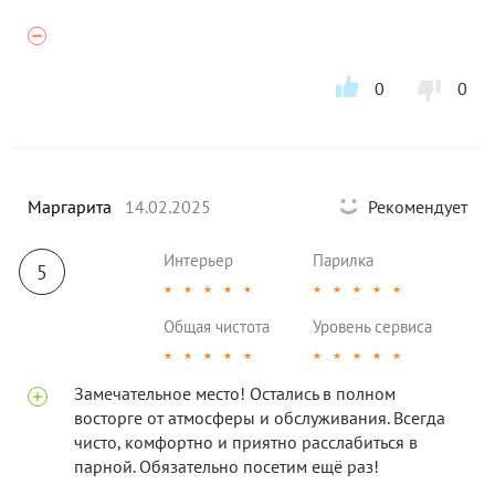
0
0
Маргарита
14.02.2025
Рекомендует
Интерьер
Парилка
5
★
★
★
★
★
★
★
★
★
★
Общая чистота
Уровень сервиса
★
★
★
★
★
★
★
★
★
★
Замечательное место! Остались в полном
восторге от атмосферы и обслуживания. Всегда
чисто, комфортно и приятно расслабиться в
парной. Обязательно посетим ещё раз!