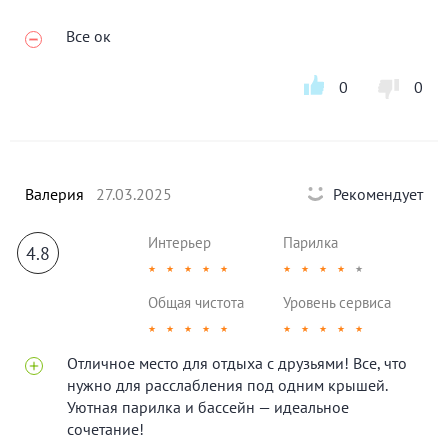
Все ок
0
0
Валерия
27.03.2025
Рекомендует
Интерьер
Парилка
4.8
★
★
★
★
★
★
★
★
★
★
Общая чистота
Уровень сервиса
★
★
★
★
★
★
★
★
★
★
Отличное место для отдыха с друзьями! Все, что
нужно для расслабления под одним крышей.
Уютная парилка и бассейн — идеальное
сочетание!