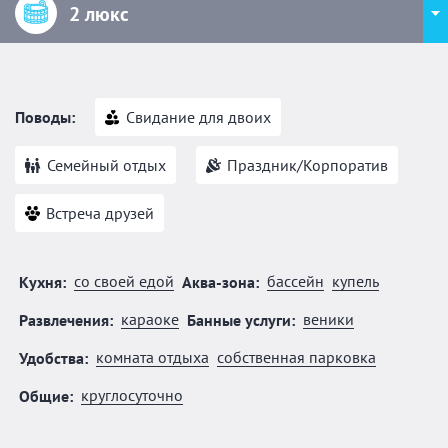
2 люкс
Поводы:
Свидание для двоих
Семейный отдых
Праздник/Корпоратив
Встреча друзей
со своей едой
бассейн
купель
Кухня:
Аква-зона:
караоке
веники
Развлечения:
Банные услуги:
комната отдыха
собственная парковка
Удобства:
круглосуточно
Общие: