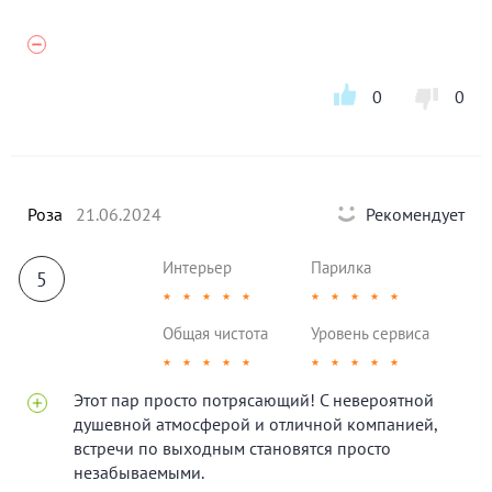
0
0
Роза
21.06.2024
Рекомендует
Интерьер
Парилка
5
★
★
★
★
★
★
★
★
★
★
Общая чистота
Уровень сервиса
★
★
★
★
★
★
★
★
★
★
Этот пар просто потрясающий! С невероятной
душевной атмосферой и отличной компанией,
встречи по выходным становятся просто
незабываемыми.