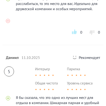
расслабиться, то это место для вас. Идеально для
дружеской компании и особых мероприятий.
0
0
Даниил
11.10.2025
Рекомендует
Интерьер
Парилка
5
★
★
★
★
★
★
★
★
★
★
Общая чистота
Уровень сервиса
★
★
★
★
★
★
★
★
★
★
Я бы сказала, что это одно из лучших мест для
отдыха в компании. Шикарная парная и удобный