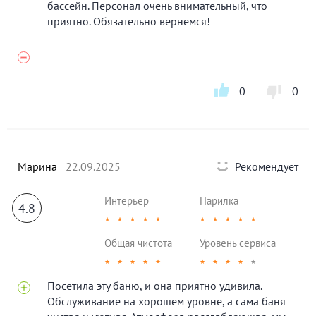
бассейн. Персонал очень внимательный, что
приятно. Обязательно вернемся!
0
0
Марина
22.09.2025
Рекомендует
Интерьер
Парилка
4.8
★
★
★
★
★
★
★
★
★
★
Общая чистота
Уровень сервиса
★
★
★
★
★
★
★
★
★
★
Посетила эту баню, и она приятно удивила.
Обслуживание на хорошем уровне, а сама баня