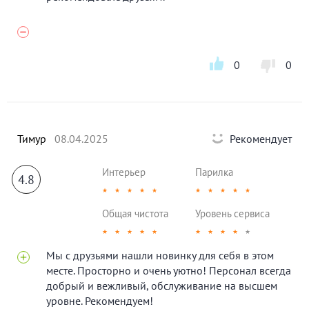
0
0
Тимур
08.04.2025
Рекомендует
Интерьер
Парилка
4.8
★
★
★
★
★
★
★
★
★
★
Общая чистота
Уровень сервиса
★
★
★
★
★
★
★
★
★
★
Мы с друзьями нашли новинку для себя в этом
месте. Просторно и очень уютно! Персонал всегда
добрый и вежливый, обслуживание на высшем
уровне. Рекомендуем!