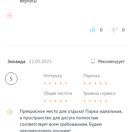
вернусь!
0
0
Зинаида
12.05.2025
Рекомендует
Интерьер
Парилка
5
★
★
★
★
★
★
★
★
★
★
Общая чистота
Уровень сервиса
★
★
★
★
★
★
★
★
★
★
Прекрасное место для отдыха! Парка идеальная,
а пространство для досуга полностью
соответствует всем требованиям. Будем
рекомендовать друзьям!