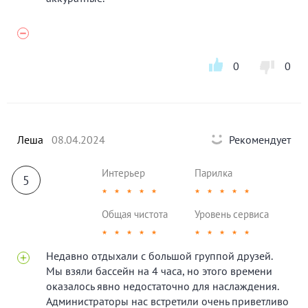
0
0
Леша
08.04.2024
Рекомендует
Интерьер
Парилка
5
★
★
★
★
★
★
★
★
★
★
Общая чистота
Уровень сервиса
★
★
★
★
★
★
★
★
★
★
Недавно отдыхали с большой группой друзей.
Мы взяли бассейн на 4 часа, но этого времени
оказалось явно недостаточно для наслаждения.
Администраторы нас встретили очень приветливо