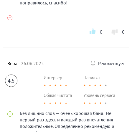
понравилось, спасибо!
0
0
Вера
26.06.2025
Рекомендует
Интерьер
Парилка
4.5
★
★
★
★
★
★
★
★
★
★
Общая чистота
Уровень сервиса
★
★
★
★
★
★
★
★
★
★
Без лишних слов — очень хорошая баня! Не
первый раз здесь и каждый раз впечатления
положительные. Определенно рекомендую и