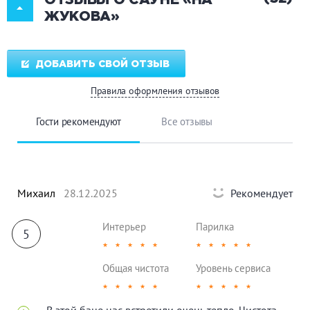
ОТЗЫВЫ О САУНЕ «НА
ЖУКОВА»
ДОБАВИТЬ СВОЙ ОТЗЫВ
Правила оформления отзывов
Гости рекомендуют
Все отзывы
Михаил
28.12.2025
Рекомендует
Интерьер
Парилка
5
★
★
★
★
★
★
★
★
★
★
Общая чистота
Уровень сервиса
★
★
★
★
★
★
★
★
★
★