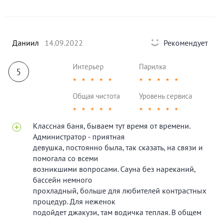
Даниил
14.09.2022
Рекомендует
Интерьер
Парилка
5
★
★
★
★
★
★
★
★
★
★
Общая чистота
Уровень сервиса
★
★
★
★
★
★
★
★
★
★
Классная баня, бываем тут время от времени.
Администратор - приятная
девушка, постоянно была, так сказать, на связи и
помогала со всеми
возникшими вопросами. Сауна без нареканий,
бассейн немного
прохладный, больше для любителей контрастных
процедур. Для неженок
подойдет джакузи, там водичка теплая. В общем