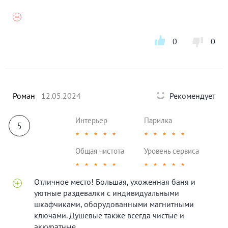
0
0
Роман
12.05.2024
Рекомендует
Интерьер
Парилка
5
★
★
★
★
★
★
★
★
★
★
Общая чистота
Уровень сервиса
★
★
★
★
★
★
★
★
★
★
Отличное место! Большая, ухоженная баня и
уютные раздевалки с индивидуальными
шкафчиками, оборудованными магнитными
ключами. Душевые также всегда чистые и
аккуратные.