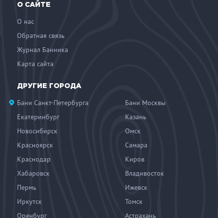
О САЙТЕ
О нас
Обратная связь
Журнал Банника
Карта сайта
ДРУГИЕ ГОРОДА
Бани Санкт-Петербурга
Бани Москвы
Екатеринбург
Казань
Новосибирск
Омск
Красноярск
Самара
Краснодар
Киров
Хабаровск
Владивосток
Пермь
Ижевск
Иркутск
Томск
Оренбург
Астрахань