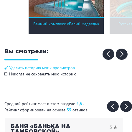
Банный комплекс «Белый медведь»
Русска
Вы смотрели:
Удалить историю моих просмотров
Никогда не сохранять мою историю
Средний рейтинг мест в этом разделе
4,6
.
Рейтинг сформирован на основе
35
отзывов.
БАНЯ «БАНЬКА НА
5 ★
ТАМБОВСКОЙ»