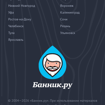
Нижний Новгород
Воронеж
Уфа
Калининград
Ростов-на-Дону
Сочи
Челябинск
Рязань
Тула
Ульяновск
Ярославль
© 2004—2026
«Банник.ру». При использовании материалов