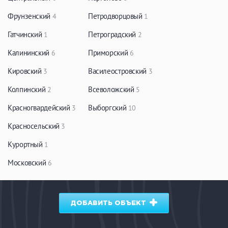
Фрунзенский
Петродворцовый
4
1
Гатчинский
Петроградский
1
2
Калининский
Приморский
6
6
Кировский
Василеостровский
3
3
Колпинский
Всеволожский
2
5
Красногвардейский
Выборгский
3
10
Красносельский
3
Курортный
1
Московский
6
ДОБАВИТЬ ОБЪЕКТ