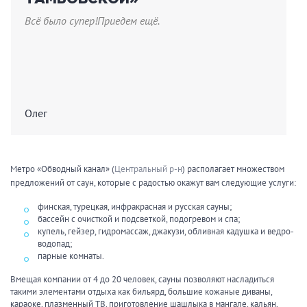
Всё было супер!Приедем ещё.
Олег
Метро «Обводный канал» (
Центральный р-н
) располагает множеством
предложений от саун, которые с радостью окажут вам следующие услуги:
финская, турецкая, инфракрасная и русская сауны;
бассейн с очисткой и подсветкой, подогревом и спа;
купель, гейзер, гидромассаж, джакузи, обливная кадушка и ведро-
водопад;
парные комнаты.
Вмещая компании от 4 до 20 человек, сауны позволяют насладиться
такими элементами отдыха как бильярд, большие кожаные диваны,
караоке, плазменный ТВ, приготовление шашлыка в мангале, кальян,