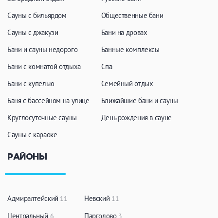
Сауны с бильярдом
Общественные бани
Сауны с джакузи
Бани на дровах
Бани и сауны недорого
Банные комплексы
Бани с комнатой отдыха
Спа
Бани с купелью
Семейный отдых
Баня с бассейном на улице
Ближайшие бани и сауны
Круглосуточные сауны
День рождения в сауне
Сауны с караоке
РАЙОНЫ
Адмиралтейский
Невский
11
11
Центральный
Парголово
6
3