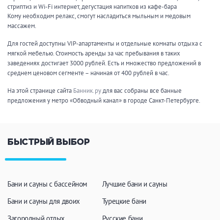
стриптиз и Wi-Fi интернет, дегустация напитков из кафе-бара
Кому необходим релакс, смогут насладиться мыльным и медовым
массажем.
Для гостей доступны VIP-апартаменты и отдельные комнаты отдыха с
мягкой мебелью. Стоимость аренды за час пребывания в таких
заведениях достигает 3000 рублей. Есть и множество предложений в
среднем ценовом сегменте – начиная от 400 рублей в час.
На этой странице сайта
Банник.ру
для вас собраны все банные
предложения у метро «Обводный канал» в городе Санкт-Петербурге.
БЫСТРЫЙ ВЫБОР
Бани и сауны с бассейном
Лучшие бани и сауны
Бани и сауны для двоих
Турецкие бани
Загородный отдых
Русские бани