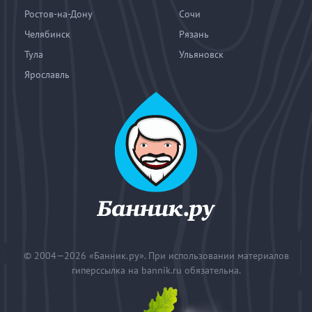
Ростов-на-Дону
Сочи
Челябинск
Рязань
Тула
Ульяновск
Ярославль
© 2004—2026
«Банник.ру». При использовании материалов
гиперссылка на bannik.ru обязательна.