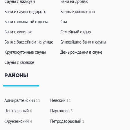
Сауны с джакузи
Бани на дровах
Бани и сауны недорого
Банные комплексы
Бани с комнатой отдыха
Спа
Бани с купелью
Семейный отдых
Баня с бассейном на улице
Ближайшие бани и сауны
Круглосуточные сауны
День рождения в сауне
Сауны с караоке
РАЙОНЫ
Адмиралтейский
Невский
11
11
Центральный
Парголово
6
3
Фрунзенский
Петродворцовый
4
1