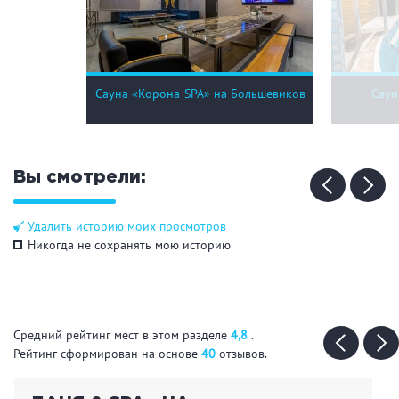
Сауна «Корона-SPA» на Большевиков
Саун
Вы смотрели:
Удалить историю моих просмотров
Никогда не сохранять мою историю
Средний рейтинг мест в этом разделе
4,8
.
Рейтинг сформирован на основе
40
отзывов.