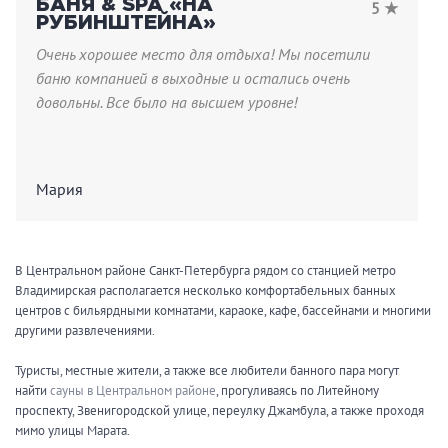
БАНЯ & SPA «НА
5 ★
РУБИНШТЕЙНА»
Очень хорошее место для отдыха! Мы посетили
баню компанией в выходные и остались очень
довольны. Все было на высшем уровне!
Мария
В Центральном районе Санкт-Петербурга рядом со станцией метро
Владимирская располагается несколько комфортабельных банных
центров с бильярдными комнатами, караоке, кафе, бассейнами и многими
другими развлечениями.
Туристы, местные жители, а также все любители банного пара могут
найти
сауны в Центральном районе
, прогуливаясь по Литейному
проспекту, Звенигородской улице, переулку Джамбула, а также проходя
мимо улицы Марата.