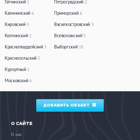
Гатчинский
Петроградский
1
2
Калининский
Приморский
6
6
Кировский
Василеостровский
3
3
Колпинский
Всеволожский
2
5
Красногвардейский
Выборгский
3
10
Красносельский
3
Курортный
1
Московский
6
ДОБАВИТЬ ОБЪЕКТ
О САЙТЕ
О нас