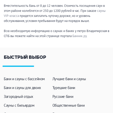
Вместительность бань от 8 до 12 человек. Стоимость посещения саун в
этом районе колеблется от 250 до 1200 рублей в час. При заказе
сауны
VIP-класса
придется заплатить чуточку дороже, но и уровень
обслуживания, условия пребывания будут на порядок выше.
Всю необходимую информацию о саунах и банях у метро Владимирская в
СПБ вы можете найти на этой странице портала
Банник.ру
.
БЫСТРЫЙ ВЫБОР
Бани и сауны с бассейном
Лучшие бани и сауны
Бани и сауны для двоих
Турецкие бани
Загородный отдых
Русские бани
Сауны с бильярдом
Общественные бани