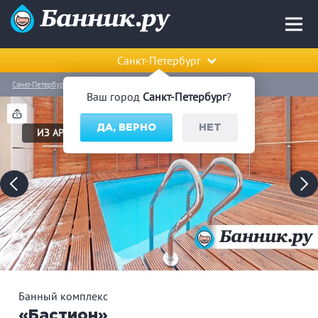
Санкт-Петербург
Санкт-Петербург
Фрунзенский район
Банный комплекс «Бастион»
Ваш город
Санкт-Петербург
?
ДА, ВЕРНО
НЕТ
ИЗ АРХИВА
Банный комплекс
«Бастион»