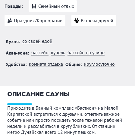
Поводы:
Семейный отдых
Праздник/Корпоратив
Встреча друзей
со своей едой
Кухня:
бассейн
купель
бассейн на улице
Аква-зона:
комната отдыха
круглосуточно
Удобства:
Общие:
ОПИСАНИЕ САУНЫ
Приходите в Банный комплекс «Бастион» на Малой
Карпатской встретиться с друзьями, отметить важное
событие или просто посидеть после тяжелой рабочей
недели и расслабиться в кругу близких. От станции
метро Дунайская всего 12 минут пешком.