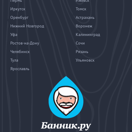
Пермь
Ижевск
Иркутск
Томск
Оренбург
Астрахань
Нижний Новгород
Воронеж
Уфа
Калининград
Ростов-на-Дону
Сочи
Челябинск
Рязань
Тула
Ульяновск
Ярославль