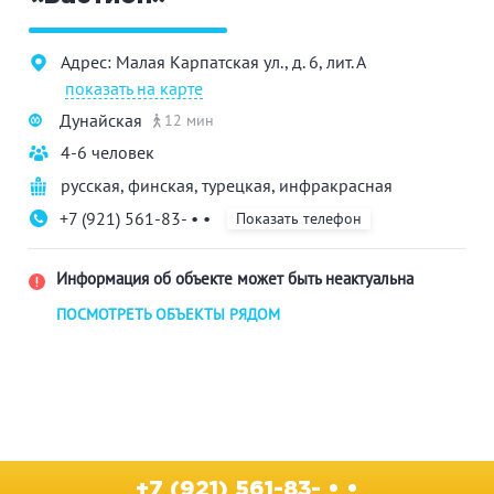
Адрес: Малая Карпатская ул., д. 6, лит. А
показать на карте
Дунайская
12 мин
4-6 человек
русская
,
финская
,
турецкая
,
инфракрасная
+7 (921) 561-83- • •
Показать телефон
Информация об объекте может быть неактуальна
ПОСМОТРЕТЬ ОБЪЕКТЫ РЯДОМ
+7 (921) 561-83- • •