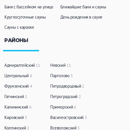
Баня с бассейном на улице
Ближайшие бани и сауны
Круглосуточные сауны
День рождения в сауне
Сауны с караоке
РАЙОНЫ
Адмиралтейский
Невский
11
11
Центральный
Парголово
6
3
Фрунзенский
Петродворцовый
4
1
Гатчинский
Петроградский
1
2
Калининский
Приморский
6
6
Кировский
Василеостровский
3
3
Колпинский
Всеволожский
2
5