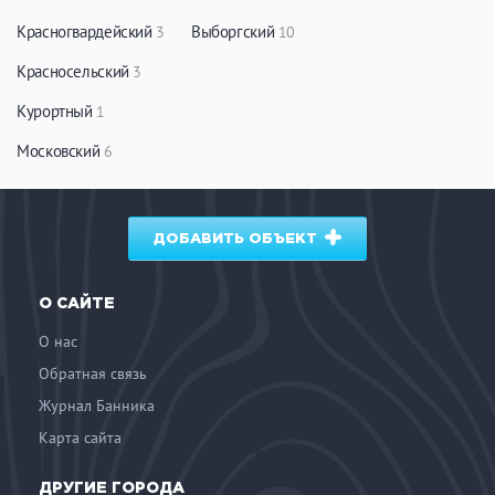
Красногвардейский
Выборгский
3
10
Красносельский
3
Курортный
1
Московский
6
ДОБАВИТЬ ОБЪЕКТ
О САЙТЕ
О нас
Обратная связь
Журнал Банника
Карта сайта
ДРУГИЕ ГОРОДА