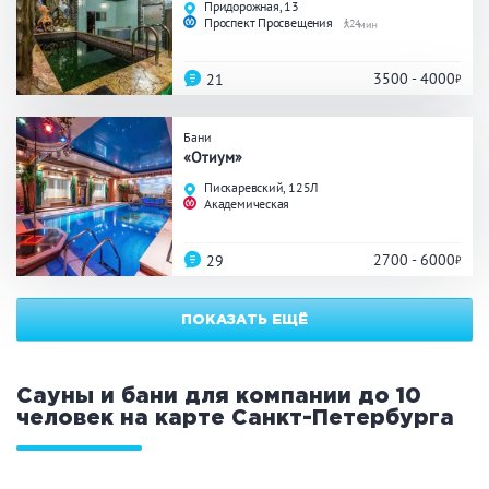
Придорожная, 13
ЗАКРЫТЬ
ПРИМЕНИТЬ ФИЛЬТРЫ
Проспект Просвещения
24
3500 - 4000
21
Бани
«Отиум»
Пискаревский, 125Л
Академическая
2700 - 6000
29
ПОКАЗАТЬ ЕЩЁ
Сауны и бани для компании до 10
человек на карте
Санкт-Петербурга