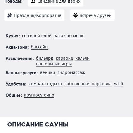
Поводы:
Свидание для двоих
Праздник/Корпоратив
Встреча друзей
со своей едой
заказ по меню
Кухня:
бассейн
Аква-зона:
бильярд
караоке
кальян
Развлечения:
настольные игры
веники
гидромассаж
Банные услуги:
комната отдыха
собственная парковка
wi-fi
Удобства:
круглосуточно
Общие:
ОПИСАНИЕ САУНЫ