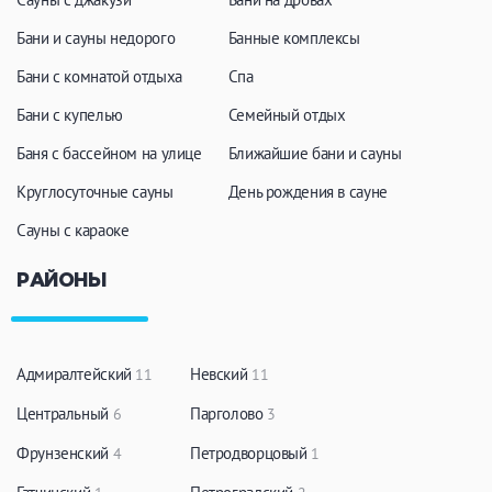
Бани и сауны недорого
Банные комплексы
Бани с комнатой отдыха
Спа
Бани с купелью
Семейный отдых
Баня с бассейном на улице
Ближайшие бани и сауны
Круглосуточные сауны
День рождения в сауне
Сауны с караоке
РАЙОНЫ
Адмиралтейский
Невский
11
11
Центральный
Парголово
6
3
Фрунзенский
Петродворцовый
4
1