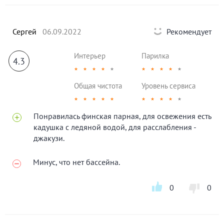
Сергей
06.09.2022
Рекомендует
Интерьер
Парилка
4.3
★
★
★
★
★
★
★
★
★
★
Общая чистота
Уровень сервиса
★
★
★
★
★
★
★
★
★
★
Понравилась финская парная, для освежения есть
кадушка с ледяной водой, для расслабления -
джакузи.
Минус, что нет бассейна.
0
0