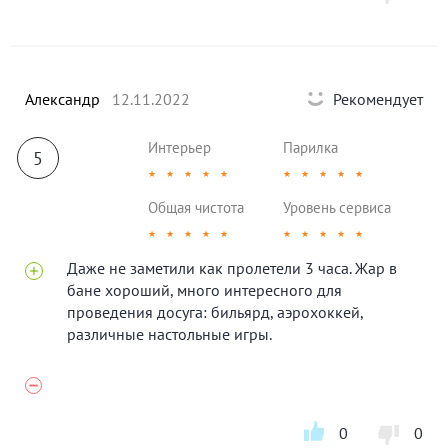
Александр
12.11.2022
Рекомендует
Интерьер
Парилка
5
★
★
★
★
★
★
★
★
★
★
Общая чистота
Уровень сервиса
★
★
★
★
★
★
★
★
★
★
Даже не заметили как пролетели 3 часа. Жар в
бане хороший, много интересного для
проведения досуга: бильярд, аэрохоккей,
различные настольные игры.
0
0