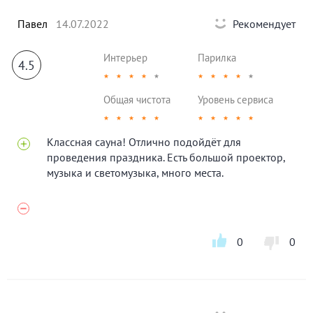
Павел
14.07.2022
Рекомендует
Интерьер
Парилка
4.5
★
★
★
★
★
★
★
★
★
★
Общая чистота
Уровень сервиса
★
★
★
★
★
★
★
★
★
★
Классная сауна! Отлично подойдёт для
проведения праздника. Есть большой проектор,
музыка и светомузыка, много места.
0
0