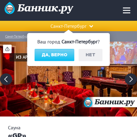
Санкт-Петербург
Санкт-Петербург
Центральный район
Сауна «GP»
Ваш город
Санкт-Петербург
?
ДА, ВЕРНО
НЕТ
ИЗ АРХИВА
Сауна
«GP»