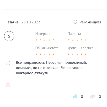
Татьяна
23.10.2022
Рекомендует
Интерьер
Парилка
5
★
★
★
★
★
★
★
★
★
★
Общая чистота
Уровень сервиса
★
★
★
★
★
★
★
★
★
★
Все понравилось. Персонал приветливый,
помогает, но не отвлекает. Чисто, уютно,
шикарное джакузи.
0
0