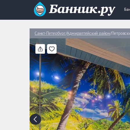
Ба
Санкт-Петербург
Адмиралтейский район
Петровски