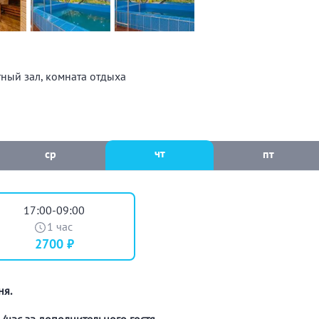
ный зал, комната отдыха
чт
ср
пт
17:00-09:00
1 час
2700 ₽
ня.