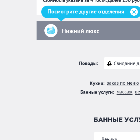
Стоимость указана за 4 гостя. Далее 150 руб
Посмотрите другие отделения
Нижний люкс
Поводы:
Свидание д
заказ по меню
Кухня:
массаж
в
Банные услуги:
БАННЫЕ УСЛ
Веники