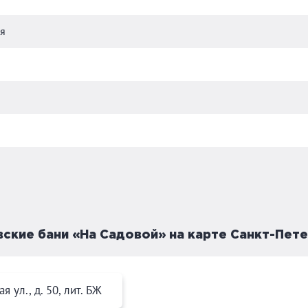
я
ские бани «На Садовой» на карте Санкт-Пет
ая ул., д. 50, лит. БЖ