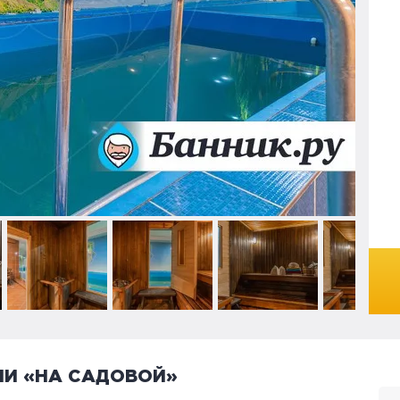
НИ «НА САДОВОЙ»