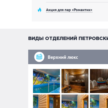
Акция для пар «Романтик»
ВИДЫ ОТДЕЛЕНИЙ ПЕТРОВСК
Верхний люкс