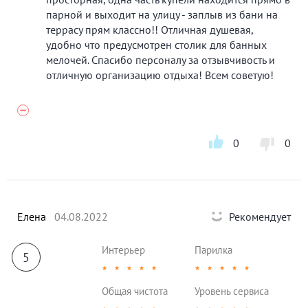
парной и выходит на улицу - заплыв из бани на
террасу прям классно!! Отличная душевая,
удобно что предусмотрен столик для банных
мелочей. Спасибо персоналу за отзывчивость и
отличную организацию отдыха! Всем советую!
0
0
Елена
04.08.2022
Рекомендует
Интерьер
Парилка
5
★
★
★
★
★
★
★
★
★
★
Общая чистота
Уровень сервиса