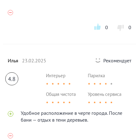
0
0
Илья
23.02.2025
Рекомендует
Интерьер
Парилка
4.8
★
★
★
★
★
★
★
★
★
★
Общая чистота
Уровень сервиса
★
★
★
★
★
★
★
★
★
★
Удобное расположение в черте города. После
бани — отдых в тени деревьев.