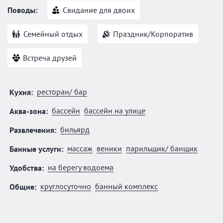
Поводы:
Свидание для двоих
Семейный отдых
Праздник/Корпоратив
Встреча друзей
ресторан/ бар
Кухня:
бассейн
бассейн на улице
Аква-зона:
бильярд
Развлечения:
массаж
веники
парильщик/ банщик
Банные услуги:
на берегу водоема
Удобства:
круглосуточно
банный комплекс
Общие: