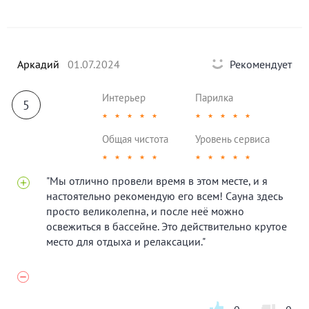
Аркадий
01.07.2024
Рекомендует
Интерьер
Парилка
5
★
★
★
★
★
★
★
★
★
★
Общая чистота
Уровень сервиса
★
★
★
★
★
★
★
★
★
★
"Мы отлично провели время в этом месте, и я
настоятельно рекомендую его всем! Сауна здесь
просто великолепна, и после неё можно
освежиться в бассейне. Это действительно крутое
место для отдыха и релаксации."