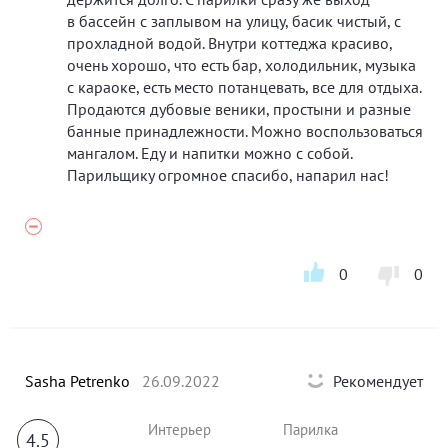
в бассейн с заплывом на улицу, басик чистый, с
прохладной водой. Внутри коттеджа красиво,
очень хорошо, что есть бар, холодильник, музыка
с караоке, есть место потанцевать, все для отдыха.
Продаются дубовые веники, простыни и разные
банные принадлежности. Можно воспользоваться
мангалом. Еду и напитки можно с собой.
Парильщику огромное спасибо, напарил нас!
0
0
Sasha Petrenko
26.09.2022
Рекомендует
Интерьер
Парилка
4.5