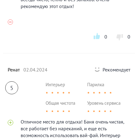
рекомендую этот отдых!
0
0
Ренат
02.04.2024
Рекомендует
Интерьер
Парилка
5
★
★
★
★
★
★
★
★
★
★
Общая чистота
Уровень сервиса
★
★
★
★
★
★
★
★
★
★
Отличное место для отдыха! Баня очень чистая,
все работает без нареканий, и еще есть
возможность использовать вай-фай. Интерьер