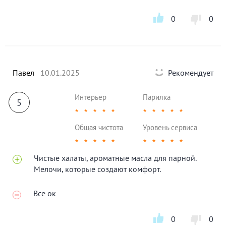
0
0
Павел
10.01.2025
Рекомендует
Интерьер
Парилка
5
★
★
★
★
★
★
★
★
★
★
Общая чистота
Уровень сервиса
★
★
★
★
★
★
★
★
★
★
Чистые халаты, ароматные масла для парной.
Мелочи, которые создают комфорт.
Все ок
0
0