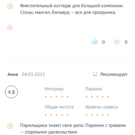
Вместительный коттедж для большой компании.
Столы, мангал, бильярд — все для праздника.
0
0
Анна
04.03.2025
Рекомендует
Интерьер
Парилка
4.8
★
★
★
★
★
★
★
★
★
★
Общая чистота
Уровень сервиса
★
★
★
★
★
★
★
★
★
★
Парильщики знают свое дело. Парение с травами
— отдельное удовольствие.