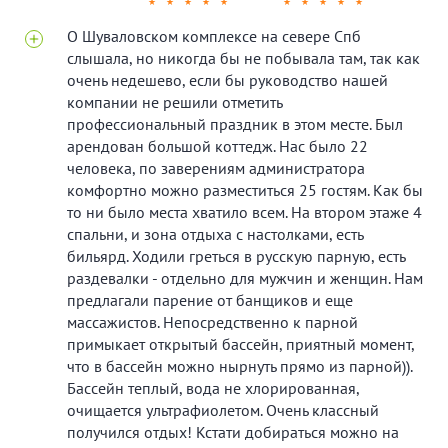
★
★
★
★
★
★
★
★
★
★
О Шуваловском комплексе на севере Спб
слышала, но никогда бы не побывала там, так как
очень недешево, если бы руководство нашей
компании не решили отметить
профессиональный праздник в этом месте. Был
арендован большой коттедж. Нас было 22
человека, по заверениям администратора
комфортно можно разместиться 25 гостям. Как бы
то ни было места хватило всем. На втором этаже 4
спальни, и зона отдыха с настолками, есть
бильярд. Ходили греться в русскую парную, есть
раздевалки - отдельно для мужчин и женщин. Нам
предлагали парение от банщиков и еще
массажистов. Непосредственно к парной
примыкает открытый бассейн, приятный момент,
что в бассейн можно нырнуть прямо из парной)).
Бассейн теплый, вода не хлорированная,
очищается ультрафиолетом. Очень классный
получился отдых! Кстати добираться можно на