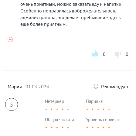
очень приятный, можно заказать еду и напитки.
Особенно понравилась доброжелательность
администратора, это делает пребывание здесь
еще более приятным.
0
0
Мария
01.03.2024
Рекомендует
Интерьер
Парилка
5
★
★
★
★
★
★
★
★
★
★
Общая чистота
Уровень сервиса
★
★
★
★
★
★
★
★
★
★