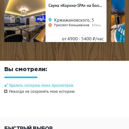
Сауна «Корона-SPA» на Большевиков
Кржижановского, 5
Проспект Большевиков
20
от 4900 - 5400
₽/час
Вы смотрели:
Удалить историю моих просмотров
Никогда не сохранять мою историю
БЫСТРЫЙ ВЫБОР