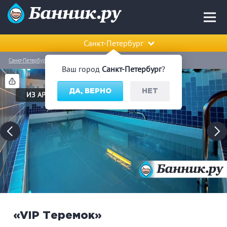
Санкт-Петербург
Санкт-Петербург
Красносельский район
«VIP Теремок»
Ваш город
Санкт-Петербург
?
ДА, ВЕРНО
НЕТ
ИЗ АРХИВА
«VIP Теремок»