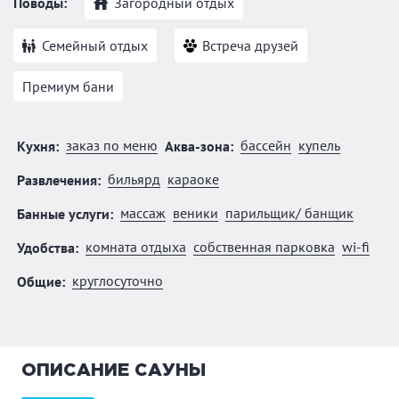
Поводы:
Загородный отдых
Семейный отдых
Встреча друзей
Премиум бани
заказ по меню
бассейн
купель
Кухня:
Аква-зона:
бильярд
караоке
Развлечения:
массаж
веники
парильщик/ банщик
Банные услуги:
комната отдыха
собственная парковка
wi-fi
Удобства:
круглосуточно
Общие:
ОПИСАНИЕ САУНЫ