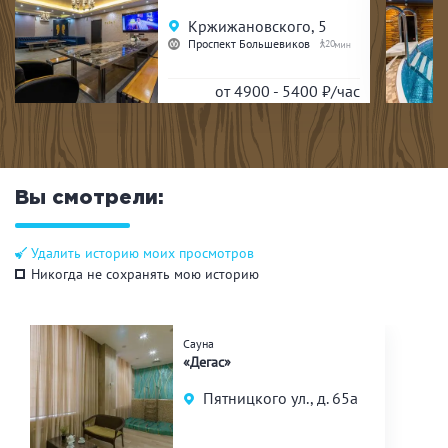
Кржижановского, 5
Проспект Большевиков
20
от 4900 - 5400
₽/час
Вы смотрели:
Удалить историю моих просмотров
Никогда не сохранять мою историю
Сауна
«Дегас»
Пятницкого ул., д. 65а