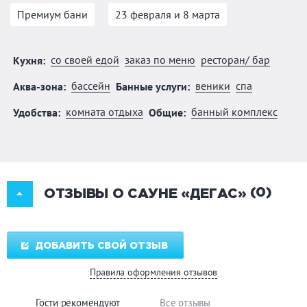
Премиум бани
23 февраля и 8 марта
со своей едой
заказ по меню
ресторан/ бар
Кухня:
бассейн
веники
спа
Аква-зона:
Банные услуги:
комната отдыха
банный комплекс
Удобства:
Общие:
(0)
ОТЗЫВЫ О САУНЕ «ДЕГАС»
ДОБАВИТЬ СВОЙ ОТЗЫВ
Правила оформления отзывов
Гости рекомендуют
Все отзывы