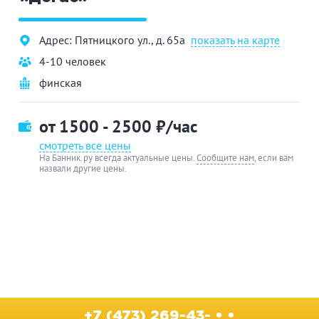
Адрес: Пятницкого ул., д. 65а
показать на карте
4-10 человек
финская
от 1500 - 2500
₽/час
смотреть все цены
На Банник.ру всегда актуальные цены.
Сообщите нам
, если вам
назвали другие цены.
+7 (473) 269-43- • •