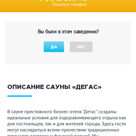
Показать телефон
Вы были в этом заведении?
ДА
НЕТ
ОПИСАНИЕ САУНЫ «ДЕГАС»
В сауне престижного бизнес-отеля "Дегас" созданы
идеальные условия для оздоравливающего отдыха как
для постояльцев, так и для жителей города. Здесь гости
могут насладиться всеми прелестями традиционных
турецкого хаммама и финской парной. Мы