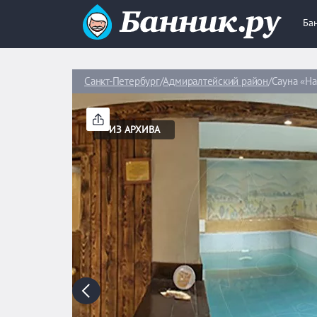
Ба
Санкт-Петербург
Адмиралтейский район
Сауна «Н
ИЗ АРХИВА