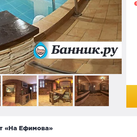
т «На Ефимова»