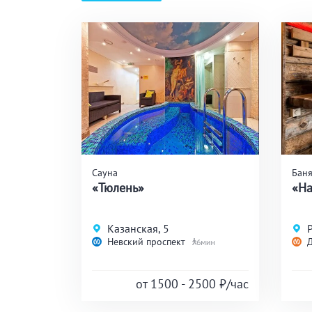
Сауна
Баня
«Тюлень»
«На
Казанская, 5
Невский проспект
6
от 1500 - 2500
₽/час