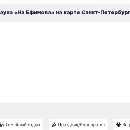
ауна «На Ефимова» на карте Санкт-Петербур
Семейный отдых
Праздник/Корпоратив
Вст