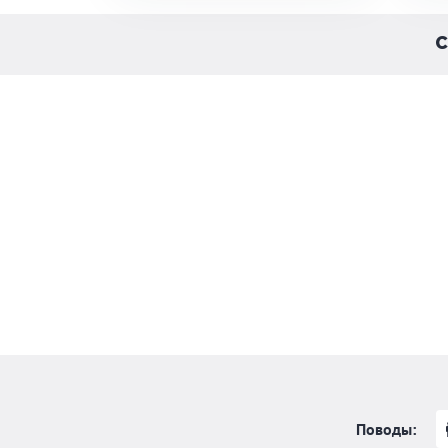
С
Поводы: