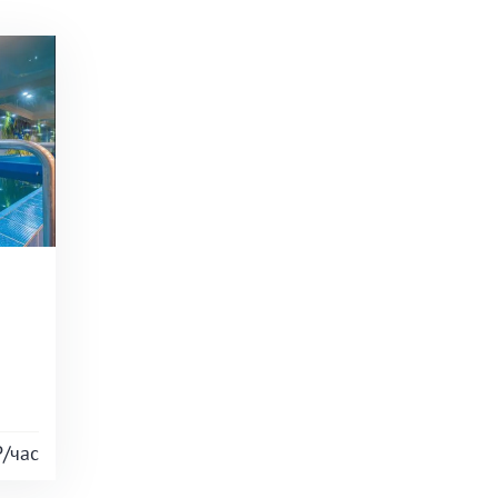
₽/час