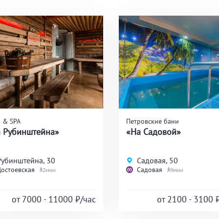
 & SPA
Петровские бани
 Рубинштейна»
«На Садовой»
Рубинштейна, 30
Садовая, 50
Достоевская
Садовая
2
9
от 7000 - 11000
₽/час
от 2100 - 3100